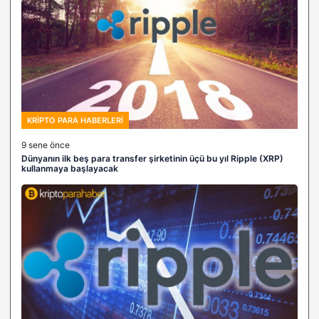
KRIPTO PARA HABERLERI
9 sene önce
Dünyanın ilk beş para transfer şirketinin üçü bu yıl Ripple (XRP)
kullanmaya başlayacak