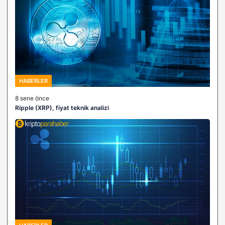
HABERLER
8 sene önce
Ripple (XRP), fiyat teknik analizi