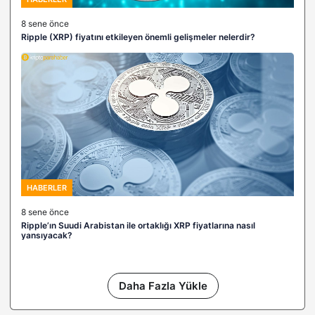
8 sene önce
Ripple (XRP) fiyatını etkileyen önemli gelişmeler nelerdir?
HABERLER
8 sene önce
Ripple’ın Suudi Arabistan ile ortaklığı XRP fiyatlarına nasıl
yansıyacak?
Daha Fazla Yükle