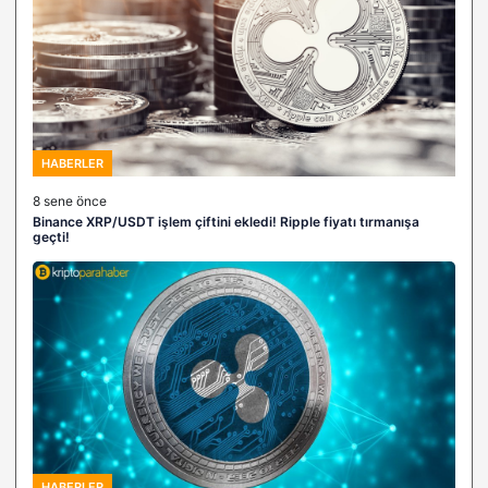
HABERLER
8 sene önce
Binance XRP/USDT işlem çiftini ekledi! Ripple fiyatı tırmanışa
geçti!
HABERLER