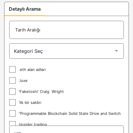
Detaylı Arama
Tarih Aralığı
.eth alan adları
.luxe
'Faketoshi' Craig Wright
'lik bir saldırı
“Programmable Blockchain Solid State Drive and Switch
(insider trading