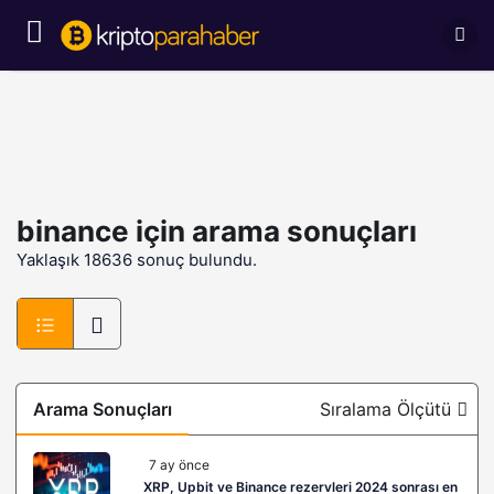
binance
için arama sonuçları
Yaklaşık 18636 sonuç bulundu.
Arama Sonuçları
Sıralama Ölçütü
7 ay önce
XRP, Upbit ve Binance rezervleri 2024 sonrası en