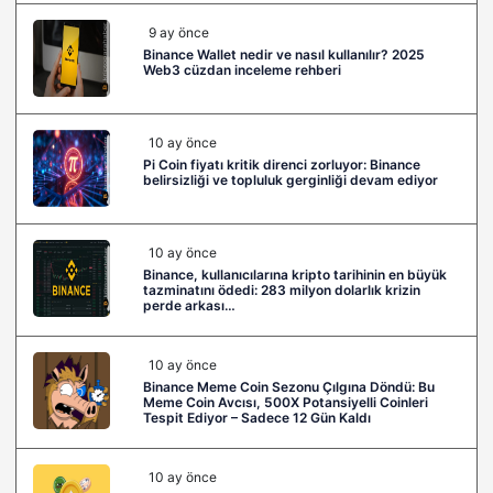
9 ay önce
Binance Wallet nedir ve nasıl kullanılır? 2025
Web3 cüzdan inceleme rehberi
10 ay önce
Pi Coin fiyatı kritik direnci zorluyor: Binance
belirsizliği ve topluluk gerginliği devam ediyor
10 ay önce
Binance, kullanıcılarına kripto tarihinin en büyük
tazminatını ödedi: 283 milyon dolarlık krizin
perde arkası…
10 ay önce
Binance Meme Coin Sezonu Çılgına Döndü: Bu
Meme Coin Avcısı, 500X Potansiyelli Coinleri
Tespit Ediyor – Sadece 12 Gün Kaldı
10 ay önce