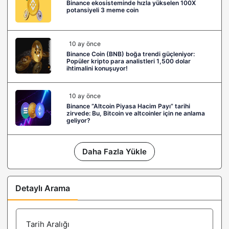
Binance ekosisteminde hızla yükselen 100X
potansiyeli 3 meme coin
10 ay önce
Binance Coin (BNB) boğa trendi güçleniyor:
Popüler kripto para analistleri 1,500 dolar
ihtimalini konuşuyor!
10 ay önce
Binance “Altcoin Piyasa Hacim Payı” tarihi
zirvede: Bu, Bitcoin ve altcoinler için ne anlama
geliyor?
Daha Fazla Yükle
Detaylı Arama
Tarih Aralığı